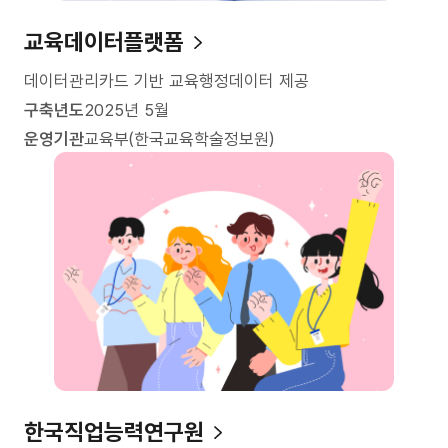
교육데이터플랫폼
데이터관리카드 기반 교육행정데이터 제공
구축년도
2025년 5월
운영기관
교육부(한국교육학술정보원)
한국직업능력연구원