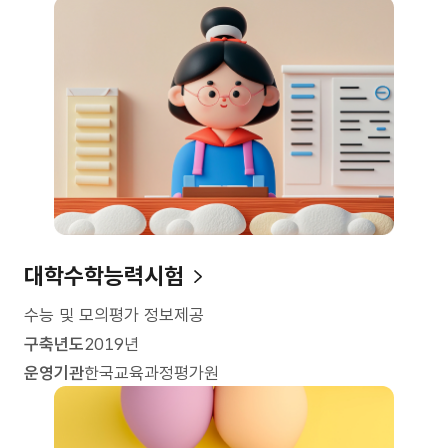
대학수학능력시험
수능 및 모의평가 정보제공
구축년도
2019년
운영기관
한국교육과정평가원