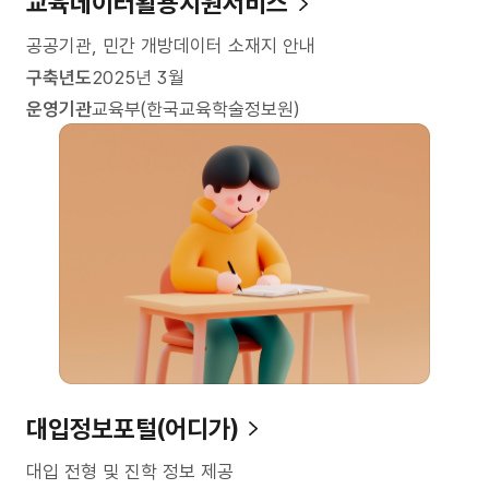
교육데이터활용지원서비스
공공기관, 민간 개방데이터 소재지 안내
구축년도
2025년 3월
운영기관
교육부(한국교육학술정보원)
대입정보포털(어디가)
대입 전형 및 진학 정보 제공