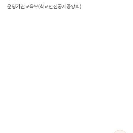
운영기관
교육부(학교안전공제중앙회)