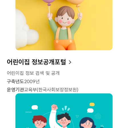
어린이집 정보공개포털
어린이집 정보 검색 및 공개
구축년도
2009년
운영기관
교육부(한국사회보장정보원)