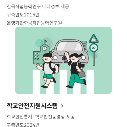
한국직업능력연구 메타정보 제공
구축년도
2015년
운영기관
한국직업능력연구원
학교안전지원시스템
학교안전통계, 학교안전동영상 제공
구축년도
2024년