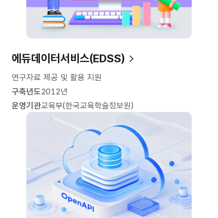
에듀데이터서비스(EDSS)
연구자료 제공 및 활용 지원
구축년도
2012년
운영기관
교육부(한국교육학술정보원)