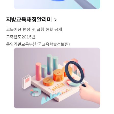
지방교육재정알리미
교육예산 편성 및 집행 현황 공개
구축년도
2015년
운영기관
교육부(한국교육학술정보원)