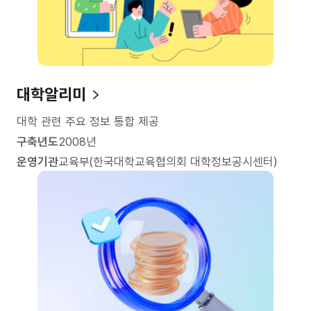
대학알리미
대학 관련 주요 정보 통합 제공
구축년도
2008년
운영기관
교육부(한국대학교육협의회 대학정보공시센터)