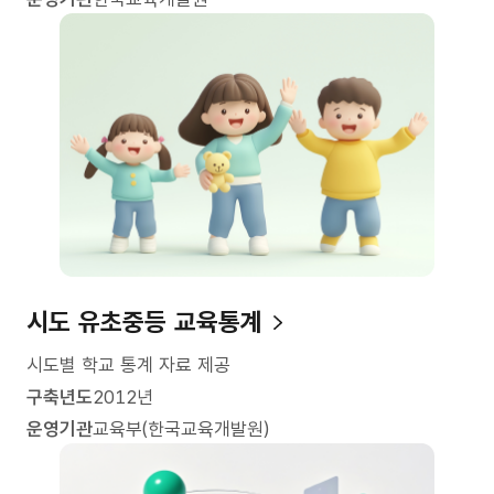
시도 유초중등 교육통계
시도별 학교 통계 자료 제공
구축년도
2012년
운영기관
교육부(한국교육개발원)