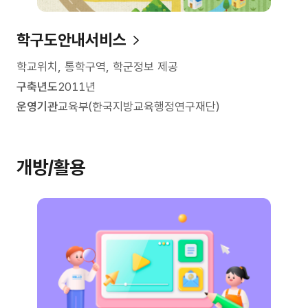
학구도안내서비스
학교위치, 통학구역, 학군정보 제공
구축년도
2011년
운영기관
교육부(한국지방교육행정연구재단)
개방/활용