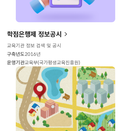
학점은행제 정보공시
교육기관 정보 검색 및 공시
구축년도
2016년
운영기관
교육부(국가평생교육진흥원)