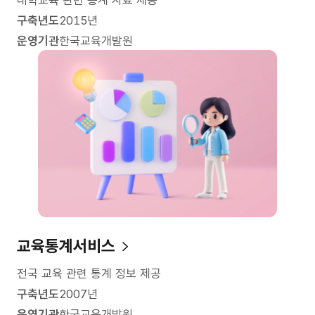
구축년도
2015년
운영기관
한국교육개발원
교육통계서비스
전국 교육 관련 통계 정보 제공
구축년도
2007년
운영기관
한국교육개발원