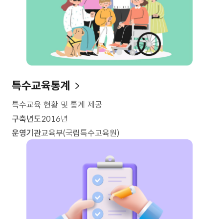
특수교육통계
특수교육 현황 및 통계 제공
구축년도
2016년
운영기관
교육부(국립특수교육원)