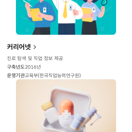
커리어넷
진로 탐색 및 직업 정보 제공
구축년도
2016년
운영기관
교육부(한국직업능력연구원)