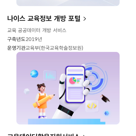
나이스 교육정보 개방 포털
교육 공공데이터 개방 서비스
구축년도
2019년
운영기관
교육부(한국교육학술정보원)