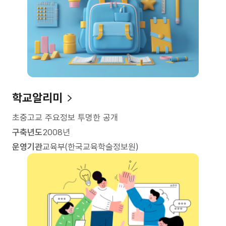
학교알리미
초중고교 주요정보 투명한 공개
구축년도
2008년
운영기관
교육부(한국교육학술정보원)