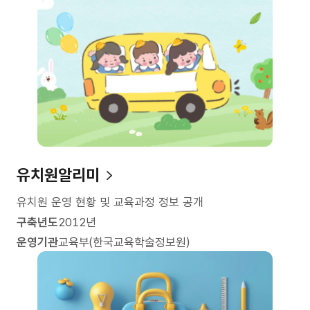
유치원알리미
유치원 운영 현황 및 교육과정 정보 공개
구축년도
2012년
운영기관
교육부(한국교육학술정보원)