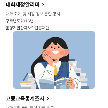
대학재정알리미
대학 회계 및 재정 정보 통합 공시
구축년도
2018년
운영기관
한국사학진흥재단
고등교육통계조사
대학교육 관련 통계 자료 제공