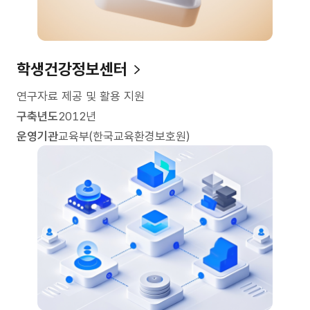
학생건강정보센터
연구자료 제공 및 활용 지원
구축년도
2012년
운영기관
교육부(한국교육환경보호원)